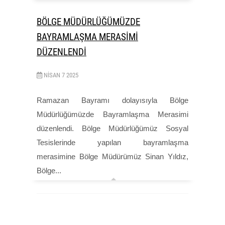
BÖLGE MÜDÜRLÜĞÜMÜZDE
BAYRAMLAŞMA MERASİMİ
DÜZENLENDİ
NISAN
7
2025
Ramazan Bayramı dolayısıyla Bölge
Müdürlüğümüzde Bayramlaşma Merasimi
düzenlendi. Bölge Müdürlüğümüz Sosyal
Tesislerinde yapılan bayramlaşma
merasimine Bölge Müdürümüz Sinan Yıldız,
Bölge...