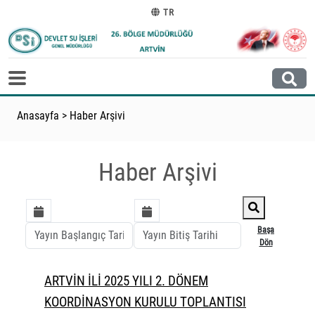
TR
Anasayfa
>
Haber Arşivi
Haber Arşivi
Başa
Dön
ARTVİN İLİ 2025 YILI 2. DÖNEM
KOORDİNASYON KURULU TOPLANTISI