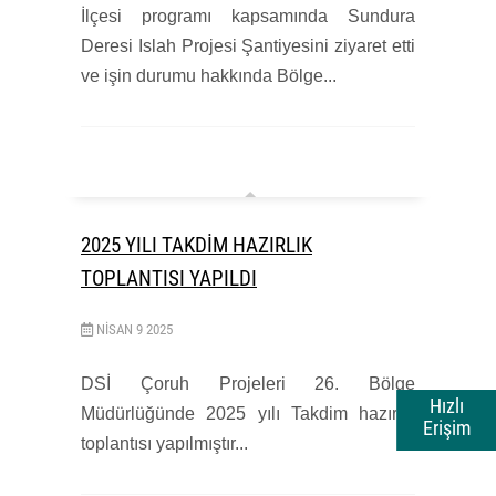
İlçesi programı kapsamında Sundura
Deresi Islah Projesi Şantiyesini ziyaret etti
ve işin durumu hakkında Bölge...
2025 YILI TAKDİM HAZIRLIK
TOPLANTISI YAPILDI
NISAN
9
2025
DSİ Çoruh Projeleri 26. Bölge
Hızlı
Müdürlüğünde 2025 yılı Takdim hazırlık
Erişim
toplantısı yapılmıştır...