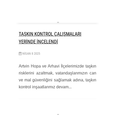
TAŞKIN KONTROL ÇALIŞMALARI
YERİNDE İNCELENDİ
NISAN
8
2025
Artvin Hopa ve Arhavi İlçelerimizde taşkın
risklerini azaltmak, vatandaşlarımızın can
ve mal güvenliğini sağlamak adına, taşkın
kontrol inşaatlarımız devam...