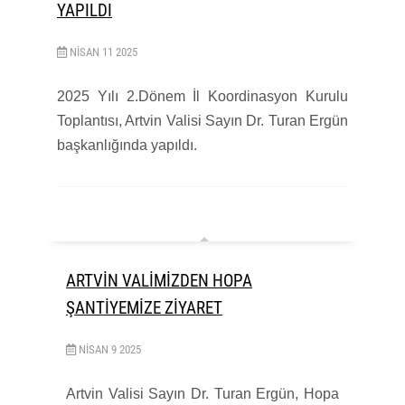
YAPILDI
NISAN
11
2025
2025 Yılı 2.Dönem İl Koordinasyon Kurulu
Toplantısı, Artvin Valisi Sayın Dr. Turan Ergün
başkanlığında yapıldı.
ARTVİN VALİMİZDEN HOPA
ŞANTİYEMİZE ZİYARET
NISAN
9
2025
Artvin Valisi Sayın Dr. Turan Ergün, Hopa