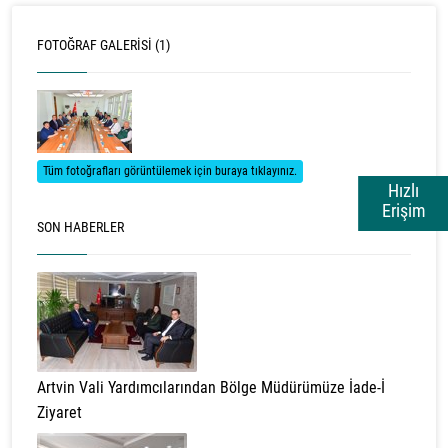
FOTOĞRAF GALERISI (1)
Tüm fotoğrafları görüntülemek için buraya tıklayınız.
Hızlı
Erişim
SON HABERLER
Artvin Vali Yardımcılarından Bölge Müdürümüze İade-İ
Ziyaret