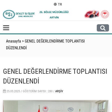
TR
Anasayfa
>
GENEL DEĞERLENDİRME TOPLANTISI
DÜZENLENDİ
GENEL DEĞERLENDİRME TOPLANTISI
DÜZENLENDİ
25.05.2025 /
GÖSTERIM SAYISI : 280 /
ARŞIV