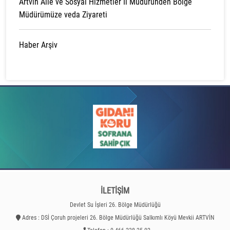
Artvin Aile ve Sosyal Hizmetler İl Müdüründen Bölge
Müdürümüze veda Ziyareti
Haber Arşiv
İLETİŞİM
Devlet Su İşleri 26. Bölge Müdürlüğü
Adres : DSİ Çoruh projeleri 26. Bölge Müdürlüğü Salkımlı Köyü Mevkii ARTVİN