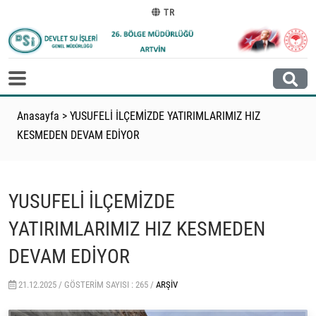
TR
Anasayfa
>
YUSUFELİ İLÇEMİZDE YATIRIMLARIMIZ HIZ
KESMEDEN DEVAM EDİYOR
YUSUFELİ İLÇEMİZDE
YATIRIMLARIMIZ HIZ KESMEDEN
DEVAM EDİYOR
21.12.2025 /
GÖSTERIM SAYISI : 265 /
ARŞIV