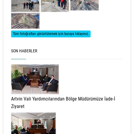
Tüm fotoğrafları görüntülemek için buraya tıklayınız.
SON HABERLER
Artvin Vali Yardımcılarından Bölge Müdürümüze İade-İ
Ziyaret