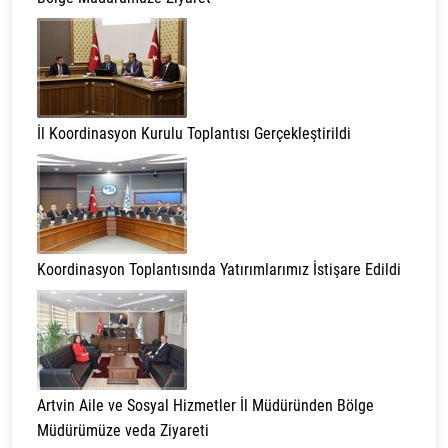
İl Koordinasyon Kurulu Toplantısı Gerçekleştirildi
Koordinasyon Toplantısında Yatırımlarımız İstişare Edildi
Artvin Aile ve Sosyal Hizmetler İl Müdüründen Bölge
Müdürümüze veda Ziyareti