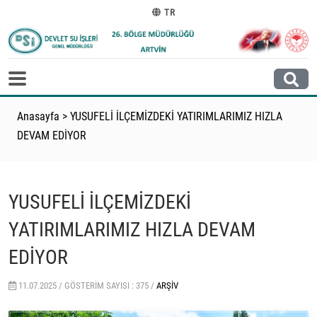
TR
Anasayfa
>
YUSUFELİ İLÇEMİZDEKİ YATIRIMLARIMIZ HIZLA
DEVAM EDİYOR
YUSUFELİ İLÇEMİZDEKİ
YATIRIMLARIMIZ HIZLA DEVAM
EDİYOR
11.07.2025 /
GÖSTERIM SAYISI : 375 /
ARŞIV