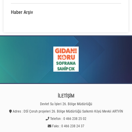
Haber Arşiv
İLETİŞİM
Devlet Su İşleri 26. Bölge Müdürlüğü
Adres : DSİ Çoruh projeleri 26. Bölge Müdürlüğü Salkımlı Köyü Mevkii ARTVİN
Telefon : 0 466 238 25 02
Faks : 0 466 238 24 37