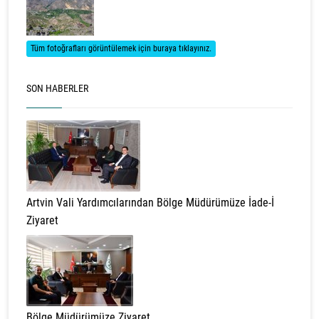
Tüm fotoğrafları görüntülemek için buraya tıklayınız.
SON HABERLER
Artvin Vali Yardımcılarından Bölge Müdürümüze İade-İ
Ziyaret
Bölge Müdürümüze Ziyaret