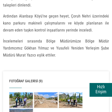
talepleri dinlendi.
Ardından Alanbaşı Köyü’ne geçen heyet, Çoruh Nehri üzerindeki
kano parkuru makineli çalışmalarını ve köyde planlanan ile
devam eden taşkın kontrol inşaatlarını yerinde inceledi.
İncelemeleri sırasında Bölge Müdürümüze Bölge Müdür
Yardımcımız Gökhan Yılmaz ve Yusufeli Yeniden Yerleşim Şube
Müdürü Murat Yazıcı eşlik ettiler.
FOTOĞRAF GALERISI (9)
Hızlı
Erişim