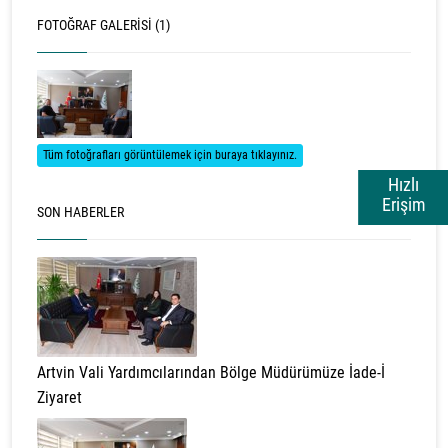
FOTOĞRAF GALERISI (1)
Tüm fotoğrafları görüntülemek için buraya tıklayınız.
Hızlı
Erişim
SON HABERLER
Artvin Vali Yardımcılarından Bölge Müdürümüze İade-İ
Ziyaret