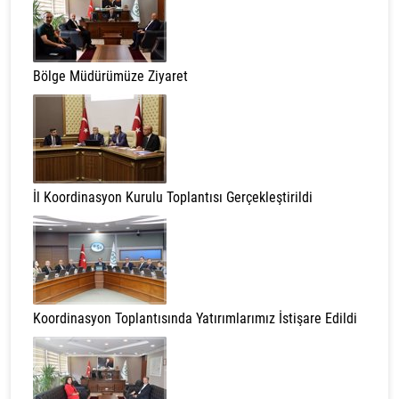
Bölge Müdürümüze Ziyaret
İl Koordinasyon Kurulu Toplantısı Gerçekleştirildi
Koordinasyon Toplantısında Yatırımlarımız İstişare Edildi