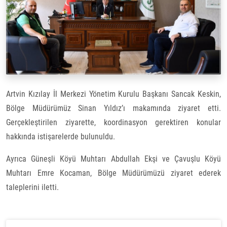
Artvin Kızılay İl Merkezi Yönetim Kurulu Başkanı Sancak Keskin,
Bölge Müdürümüz Sinan Yıldız’ı makamında ziyaret etti.
Gerçekleştirilen ziyarette, koordinasyon gerektiren konular
hakkında istişarelerde bulunuldu.
Ayrıca Güneşli Köyü Muhtarı Abdullah Ekşi ve Çavuşlu Köyü
Muhtarı Emre Kocaman, Bölge Müdürümüzü ziyaret ederek
taleplerini iletti.