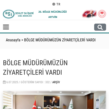
TR
Anasayfa
>
BÖLGE MÜDÜRÜMÜZÜN ZİYARETÇİLERİ VARDI
BÖLGE MÜDÜRÜMÜZÜN
ZİYARETÇİLERİ VARDI
6.07.2025 /
GÖSTERIM SAYISI : 332 /
ARŞIV