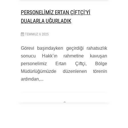
PERSONELİMİZ ERTAN ÇİFTÇİ’Yİ
DUALARLA UĞURLADIK
TEMMUZ
6
2025
Görevi başındayken geçirdiği rahatsızlık
sonucu Hakk’ın rahmetine kavuşan
personelimiz Ertan Çiftçi, Bölge
Müdürlüğümüzde düzenlenen törenin
ardından,...