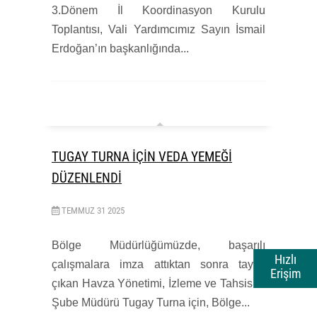
3.Dönem İl Koordinasyon Kurulu
Toplantısı, Vali Yardımcımız Sayın İsmail
Erdoğan’ın başkanlığında...
TUGAY TURNA İÇİN VEDA YEMEĞİ
DÜZENLENDİ
TEMMUZ
31
2025
Bölge Müdürlüğümüzde, başarılı
Hızlı
çalışmalara imza attıktan sonra tayini
Erişim
çıkan Havza Yönetimi, İzleme ve Tahsisler
Şube Müdürü Tugay Turna için, Bölge...