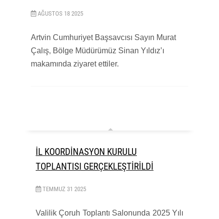
AĞUSTOS
18
2025
Artvin Cumhuriyet Başsavcısı Sayın Murat
Çalış, Bölge Müdürümüz Sinan Yıldız’ı
makamında ziyaret ettiler.
İL KOORDİNASYON KURULU
TOPLANTISI GERÇEKLEŞTİRİLDİ
TEMMUZ
31
2025
Valilik Çoruh Toplantı Salonunda 2025 Yılı