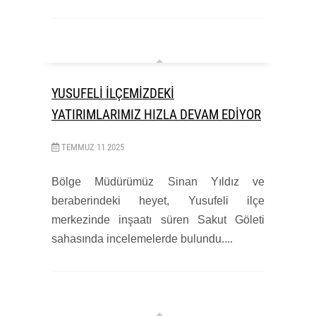
YUSUFELİ İLÇEMİZDEKİ
YATIRIMLARIMIZ HIZLA DEVAM EDİYOR
TEMMUZ
11
2025
Bölge Müdürümüz Sinan Yıldız ve
beraberindeki heyet, Yusufeli ilçe
merkezinde inşaatı süren Sakut Göleti
sahasında incelemelerde bulundu....