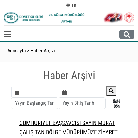
TR
Anasayfa
>
Haber Arşivi
Haber Arşivi
Başa
Dön
CUMHURİYET BAŞSAVCISI SAYIN MURAT
ÇALIŞ’TAN BÖLGE MÜDÜRÜMÜZE ZİYARET