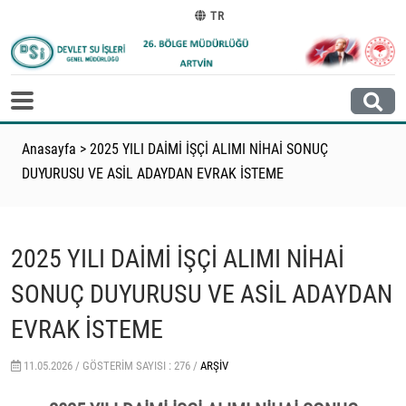
TR
Anasayfa
>
2025 YILI DAİMİ İŞÇİ ALIMI NİHAİ SONUÇ
DUYURUSU VE ASİL ADAYDAN EVRAK İSTEME
2025 YILI DAİMİ İŞÇİ ALIMI NİHAİ
SONUÇ DUYURUSU VE ASİL ADAYDAN
EVRAK İSTEME
11.05.2026 /
GÖSTERIM SAYISI : 276 /
ARŞIV