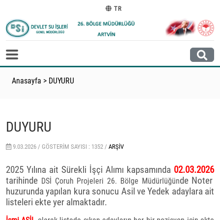
TR
Anasayfa
>
DUYURU
DUYURU
9.03.2026 /
GÖSTERIM SAYISI : 1352 /
ARŞIV
2025 Yılına ait Sürekli İşçi Alımı kapsamında
02.03.2026
tarihinde
de Noter
DSİ Çoruh Projeleri 26. Bölge Müdürlüğün
huzurunda yapılan kura sonucu Asil ve Yedek adaylara ait
listeleri ekte yer almaktadır.