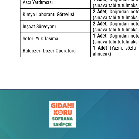
Aşçı Yardımcısı
(sınava tabi tutulmaksı
2 Adet,
Doğrudan noter
Kimya Laborantı Görevlisi
(sınava tabi tutulmaksı
2 Adet,
Doğrudan noter
İnşaat Sürveyanı
(sınava tabi tutulmaksı
1 Adet
, Doğrudan note
Şoför- Yük Taşıma
(sınava tabi tutulmaksı
1 Adet
(Yazılı, sözlü
Buldozer- Dozer Operatörü
alınacak)