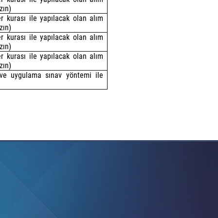
zın)
 kurası ile yapılacak olan alım
zın)
 kurası ile yapılacak olan alım
zın)
r kurası ile yapılacak olan alım
zın)
 ve uygulama sınav yöntemi ile